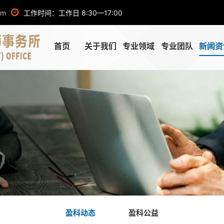
om
工作时间：工作日 8:30—17:00
首页
关于我们
专业领域
专业团队
新闻资
盈科动态
盈科公益