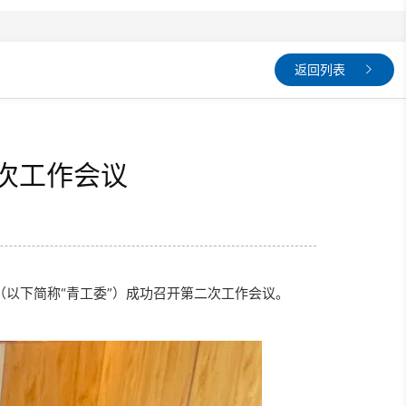
返回列表
次工作会议
（以下简称“青工委”）成功召开第二次
工作会议。