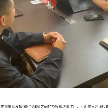
工委将继续发挥律所与律师之间的桥梁和纽带作用，不断聚焦并适应