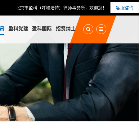
北京市盈科（呼和浩特）律师事务所，欢迎您！
客服咨询
讯
盈科党建
盈科国际
招贤纳士