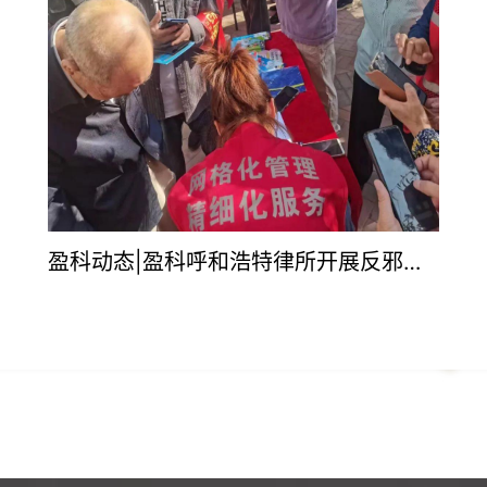
盈科动态 | 盈科呼和浩特律所与中国平安财产保险股份有限公司内蒙古分公司保险合作签约仪式顺利举行