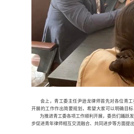
会上，
青工
委主
任
尹逊龙
律师首先对各位青工
开展的工作作出简要规划，希望
大家
可以明确目标
为推进青工委各项工作顺利开展，委员们踊跃发言
步促进青年律师相互交流融合、共同进步等方面提