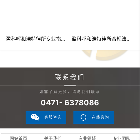
盈科呼和浩特律所专业指导委员会举办“要素式”民事起诉状专题讲座 助力律师专业能力提升
盈科呼和浩特律所合规法律事务部2024年年终工作总结会圆满举办
联系我们
如需了解更多，请与我们联系
0471- 6378086
客服咨询
在线咨询
网站首页
关于我们
专业领域
专业团队