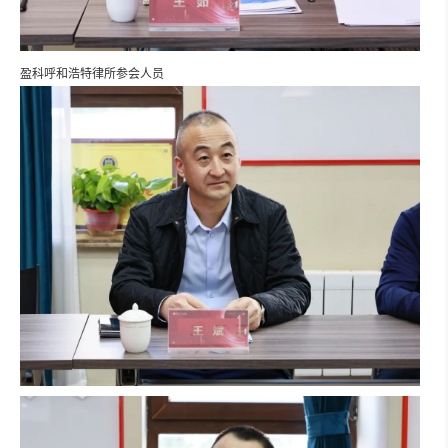
盈科呼和浩特律所参会人员