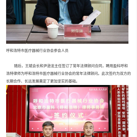
呼和浩特市医疗器械行业协会参会人员
随后，王斌会长和尹逊龙主任签订了常年法律顾问合同，聘用盈科呼和
浩特律师为呼和浩特市医疗器械行业协会的常年法律顾问。此次签约为双方的
长期合作、长远发展奠定了更加坚实的基础。