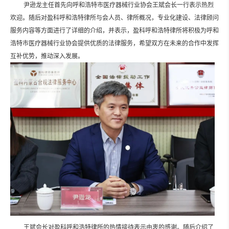
尹逊龙主任首先向呼和浩特市医疗器械行业协会王斌会长
一行表示热烈
欢迎。随后对盈科呼和浩特律所与会人员、律所概况，专业化建设、法律顾问
服务内容等方面进行了详细的介绍，并表示，盈科呼和浩特律所将积极为呼和
浩特市医疗器械行业协会提供优质的法律服务，希望双方在未来的合作中发挥
互补优势，推动深入发展。
王斌会长对盈科呼和浩特律所的热情接待表示由衷的感谢。随后介绍了