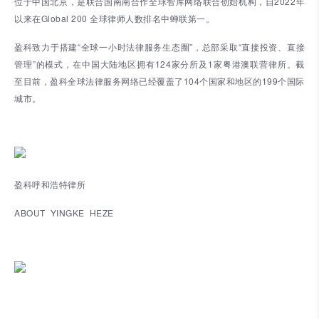
位于中国北京，是联合国南南合作全球智库网络联合创始机构，自2022年
以来在Global 200 全球律师人数排名中蝉联第一。
盈科致力于搭建“全球一小时法律服务生态圈”，总部采取“直接投资、直接
管理”的模式，在中国大陆地区拥有124家分所及1家粤港澳联营律所。截
至目前，盈科全球法律服务网络已经覆盖了104个国家和地区的199个国际
城市。
盈科呼和浩特律所
ABOUT YINGKE HEZE