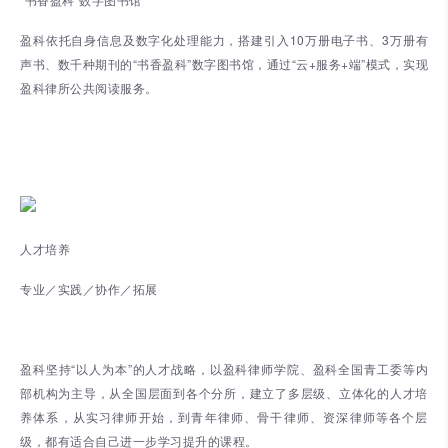
盈科依托自身信息及数字化处理能力，搭建引入10万册电子书、3万册有
声书、数千种期刊的“书香盈科”数字图书馆，通过“云+服务+端”模式，实现
盈科律所公共阅读服务。
人才培养
专业／实践／协作／拓展
盈科坚持“以人为本”的人才战略，以盈科律师学院、盈科全国青工委等内
部机构为主导，从全国层面到各个分所，建立了多层级、立体化的人才培
养体系，从实习律师开始，到青年律师、骨干律师、资深律师等各个层
级，都有适合自己进一步学习提升的课程。