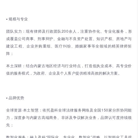
▪ 规模与专业
团队实力：现有律师及行政团队200余人，注重协作化、专业化服务，形
成覆盖公司商事、刑事辩护、金融与不良资产处置、知识产权、房地产与
建设工程、企业并购重组、医疗纠纷、婚姻家事等全领域的精英律师矩
阵；
本土深耕：结合内蒙古地区经济与行业特点，打造低执业成本、高专业价
值的服务模式，为政府、企业及个人客户提供精准高效的解决方案。
▪ 品牌优势
全球资源·本土智慧：依托盈科全球法律服务网络及全国150家分所协同能
力，深度参与内蒙古高端商务、非诉及争议解决业务，品牌认可度持续领
先；
数智化服务：融入盈科“国际化、专业化、数智化”战略，以智能化工具提