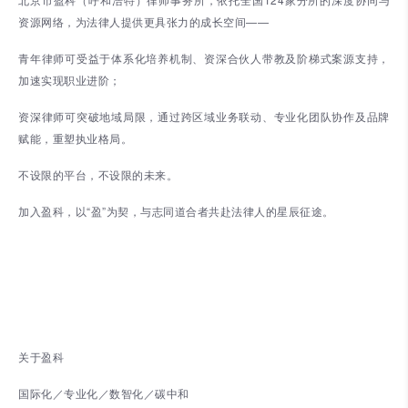
资源网络，为法律人提供更具张力的成长空间——
青年律师可受益于体系化培养机制、资深合伙人带教及阶梯式案源支持，
加速实现职业进阶；
资深律师可突破地域局限，通过跨区域业务联动、专业化团队协作及品牌
赋能，重塑执业格局。
不设限的平台，不设限的未来。
加入盈科，以“盈”为契，与志同道合者共赴法律人的星辰征途。
关于盈科
国际化／专业化／数智化／碳中和