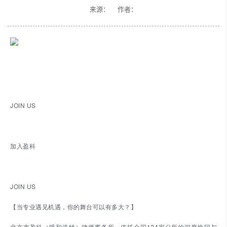
来源： 作者：
JOIN US
加入盈科
JOIN US
【当专业遇见机遇，你的舞台可以有多大？】
北京市盈科（呼和浩特）律师事务所，依托全国124家分所的深度协同与