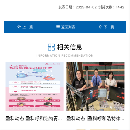
发表日期：2025-04-02 浏览次数：1442
上一篇
返回列表
下一篇
相关信息
INFORMATION RECOMMENDATION
科技赋能律师健康管理
盈科动态 |盈科呼和浩特律师应邀做客呼和浩特市城市生活广播解读 《中华人民共和国无障碍环境建设法》
盈科动态 | 盈科呼和浩特律所第七届专委会第一次工作会议成功举办