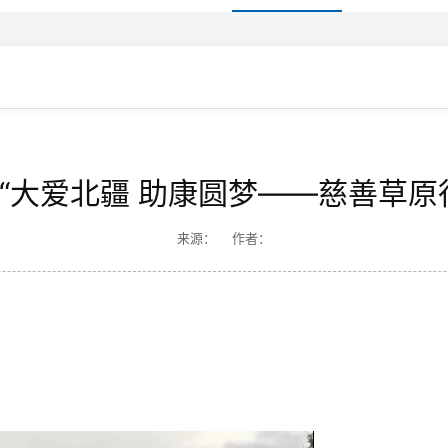
“大爱北疆 助康圆梦——慈善草原
来源： 作者：