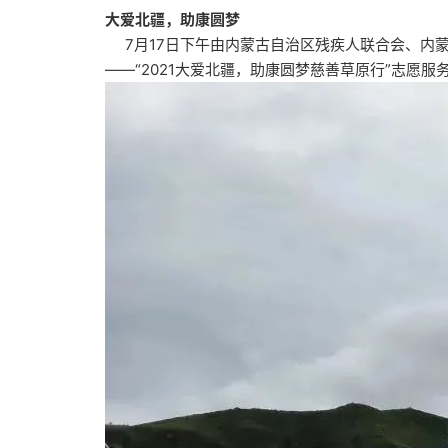
大爱北疆，助康圆梦
7月17日下午由内蒙古自治区残疾人联合会、内
——“2021大爱北疆，助康圆梦慈善草原行”志愿