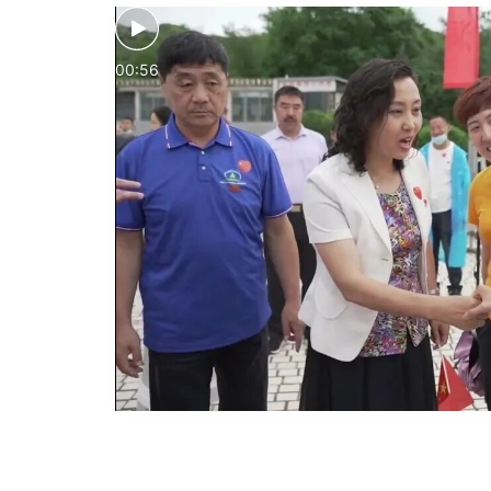
00:56