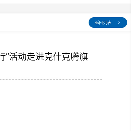
返回列表
行”活动走进克什克腾旗