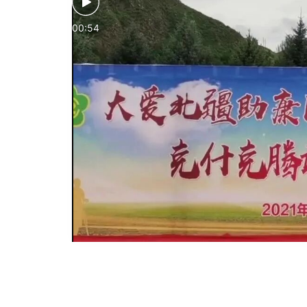
00:54