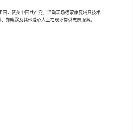
祖国，赞美中国共产党。活动现场德蒙康复辅具技术
渊、郑晓露及其他爱心人士在现场提供志愿服务。