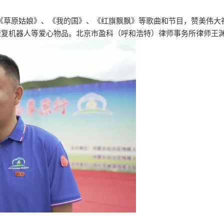
草原姑娘》、《我的国》、《红旗飘飘》等歌曲和节目，赞美伟大
康复机器人等爱心物品。北京市盈科（呼和浩特）律师事务所律师王