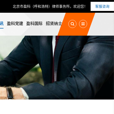
北京市盈科（呼和浩特）律师事务所，欢迎您！
客服咨询
讯
盈科党建
盈科国际
招贤纳士