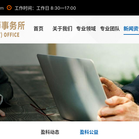
om
工作时间：工作日 8:30—17:00
首页
关于我们
专业领域
专业团队
新闻资
盈科动态
盈科公益