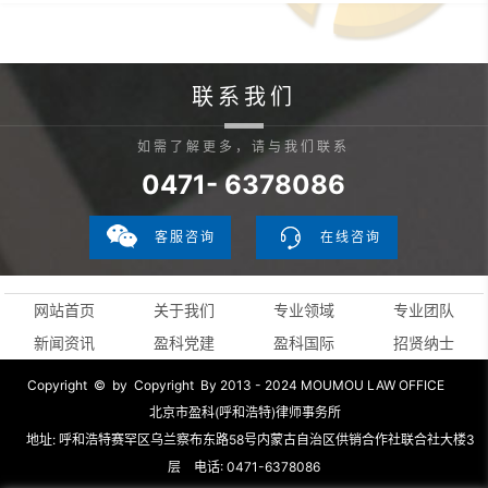
联系我们
如需了解更多，请与我们联系
0471- 6378086
客服咨询
在线咨询
网站首页
关于我们
专业领域
专业团队
新闻资讯
盈科党建
盈科国际
招贤纳士
Copyright © by Copyright By 2013 - 2024 MOUMOU LAW OFFICE
北京市盈科(呼和浩特)律师事务所
地址: 呼和浩特赛罕区乌兰察布东路58号内蒙古自治区供销合作社联合社大楼3
层 电话: 0471-6378086