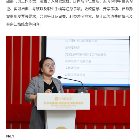
能部门的工作职责，涵盖了入离职流程、房间与卡位管理、实习律师申请实习
证、实习培训、考核以及职业手续等注意事项；收款信息、开票事项、律师办
案费用发票等要求；合同签订及审查、利益冲突检索、禁止风险收费的情形及
卷宗归档结案等内容。
No.1